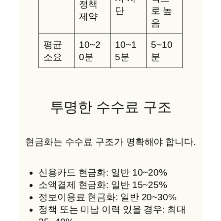
정책
단
로 높
제약
음
평균
10~2
10~1
5~10
소요
0분
5분
분
투명한 수수료 구조
현금화는 수수료 구조가 명확해야 합니다.
신용카드 현금화: 일반 10~20%
소액결제 현금화: 일반 15~25%
정보이용료 현금화: 일반 20~30%
정책 또는 미납 이력 있을 경우: 최대